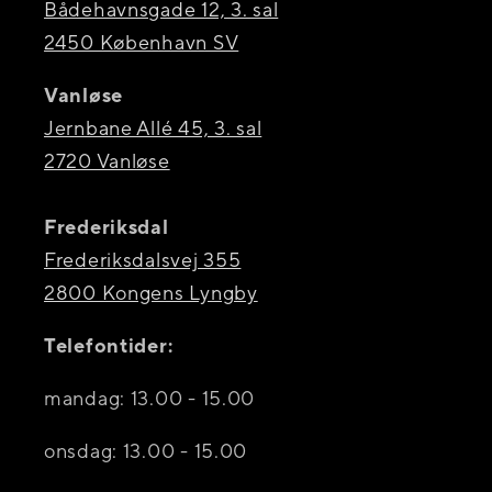
Bådehavnsgade 12, 3. sal
2450 København SV
Vanløse
Jernbane Allé 45, 3. sal
2720 Vanløse
Frederiksdal
Frederiksdalsvej 355
2800 Kongens Lyngby
Telefontider:
mandag: 13.00 - 15.00
onsdag: 13.00 - 15.00