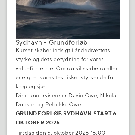
Sydhavn - Grundforløb
Kurset skaber indsigt i åndedrættets
styrke og dets betydning for vores
velbefindende. Om du vil skabe ro eller
energi er vores teknikker styrkende for
krop og sjæl.
Dine undervisere er David Owe, Nikolai
Dobson og Rebekka Owe
GRUNDFORLØB SYDHAVN START 6.
OKTOBER 2026
Tirsdag den 6. oktober 2026 16.00 -