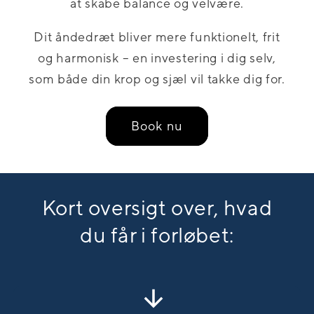
at skabe balance og velvære.
Dit åndedræt bliver mere funktionelt, frit
og harmonisk – en investering i dig selv,
som både din krop og sjæl vil takke dig for.
Book nu
Kort oversigt over, hvad
du får i forløbet: