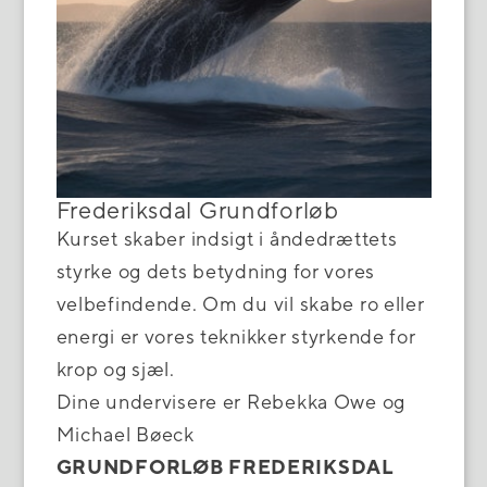
Frederiksdal Grundforløb
Kurset skaber indsigt i åndedrættets
styrke og dets betydning for vores
velbefindende. Om du vil skabe ro eller
energi er vores teknikker styrkende for
krop og sjæl.
Dine undervisere er Rebekka Owe og
Michael Bøeck
GRUNDFORLØB FREDERIKSDAL