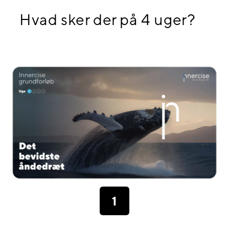
Hvad sker der på 4 uger?
1